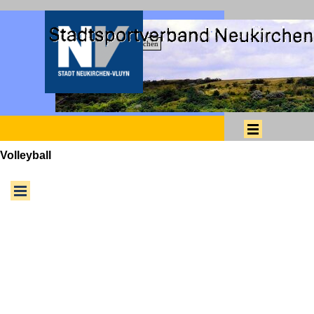
Direkt zum Seiteninhalt
Suchen
Menü überspringen
Volleyball
Menü überspringen